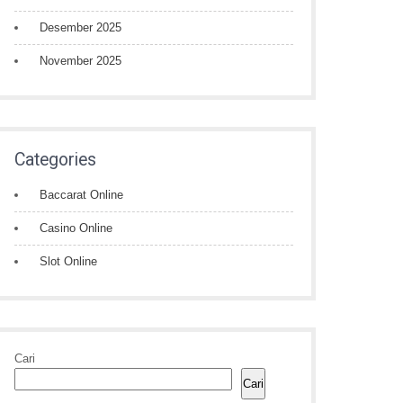
Desember 2025
November 2025
Categories
Baccarat Online
Casino Online
Slot Online
Cari
Cari