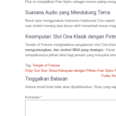
Fitur ini menjadikan Free Spins sebagai momen paling men
Suasana Audio yang Mendukung Tema
Musik latar menggunakan instrumen tradisional Cina sepert
saat simbol menang atau bonus aktif menambah kesan magis
Kesimpulan: Slot Cina Klasik dengan Pote
Temple of Fortune menghadirkan pengalaman slot Cina klas
menguntungkan, dan simbol Wild yang strategis
. Visual
menjadikannya pilihan ideal bagi pemain yang menyukai tem
Tag:
Temple of Fortune
Navigasi
Choy Sun Doa: Dewa Kekayaan dengan Pilihan Free Spins F
pos
Funky Ki
Tinggalkan Balasan
Alamat email Anda tidak akan dipublikasikan.
Ruas yang waj
Komentar
*