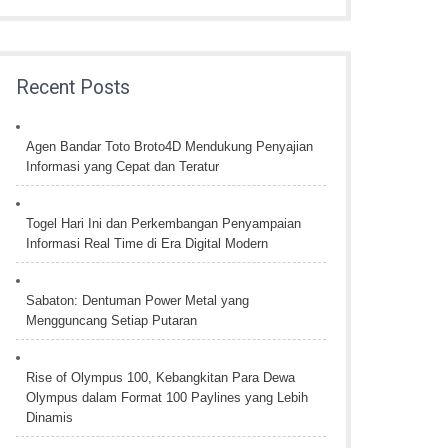
Recent Posts
Agen Bandar Toto Broto4D Mendukung Penyajian
Informasi yang Cepat dan Teratur
Togel Hari Ini dan Perkembangan Penyampaian
Informasi Real Time di Era Digital Modern
Sabaton: Dentuman Power Metal yang
Mengguncang Setiap Putaran
Rise of Olympus 100, Kebangkitan Para Dewa
Olympus dalam Format 100 Paylines yang Lebih
Dinamis