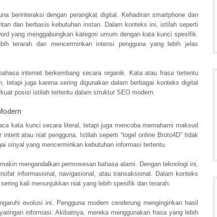
na berinteraksi dengan perangkat digital. Kehadiran smartphone dan
an dan berbasis kebutuhan instan. Dalam konteks ini, istilah seperti
eyword yang menggabungkan kategori umum dengan kata kunci spesifik.
bih terarah dan mencerminkan intensi pengguna yang lebih jelas
ahasa internet berkembang secara organik. Kata atau frasa tertentu
 tetapi juga karena sering digunakan dalam berbagai konteks digital
kuat posisi istilah tertentu dalam struktur SEO modern.
Modern
ca kata kunci secara literal, tetapi juga mencoba memahami maksud
 intent atau niat pengguna. Istilah seperti “togel online Broto4D” tidak
gai sinyal yang mencerminkan kebutuhan informasi tertentu.
 semakin mengandalkan pemrosesan bahasa alami. Dengan teknologi ini,
sifat informasional, navigasional, atau transaksional. Dalam konteks
sering kali menunjukkan niat yang lebih spesifik dan terarah.
engaruhi evolusi ini. Pengguna modern cenderung menginginkan hasil
yaringan informasi. Akibatnya, mereka menggunakan frasa yang lebih