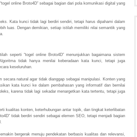
i “togel online Broto4D” sebagai bagian dari pola komunikasi digital yang
s. Kata kunci tidak lagi berdiri sendiri, tetapi harus dipahami dalam
ih luas. Dengan demikian, setiap istilah memiliki nilai semantik yang
a.
stilah seperti “togel online Broto4D” menunjukkan bagaimana sistem
lgoritma tidak hanya menilai keberadaan kata kunci, tetapi juga
ecara keseluruhan.
secara natural agar tidak dianggap sebagai manipulasi. Konten yang
sikan kata kunci ke dalam pembahasan yang informatif dan bernilai
eks, karena tidak lagi sekadar menargetkan kata tertentu, tetapi juga
rti kualitas konten, keterhubungan antar topik, dan tingkat keterlibatan
oto4D” tidak berdiri sendiri sebagai elemen SEO, tetapi menjadi bagian
l.
akin bergerak menuju pendekatan berbasis kualitas dan relevansi,