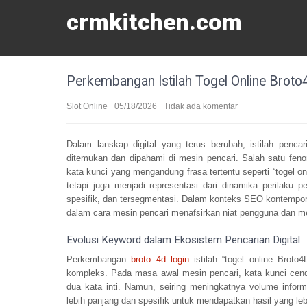
crmkitchen.com
Perkembangan Istilah Togel Online Brot
Slot Online
05/18/2026
Tidak ada komentar
Dalam lanskap digital yang terus berubah, istilah penc
ditemukan dan dipahami di mesin pencari. Salah satu fen
kata kunci yang mengandung frasa tertentu seperti “togel onl
tetapi juga menjadi representasi dari dinamika perilaku
spesifik, dan tersegmentasi. Dalam konteks SEO kontempo
dalam cara mesin pencari menafsirkan niat pengguna dan me
Evolusi Keyword dalam Ekosistem Pencarian Digital
Perkembangan
broto 4d login
istilah “togel online Broto
kompleks. Pada masa awal mesin pencari, kata kunci cende
dua kata inti. Namun, seiring meningkatnya volume info
lebih panjang dan spesifik untuk mendapatkan hasil yang leb