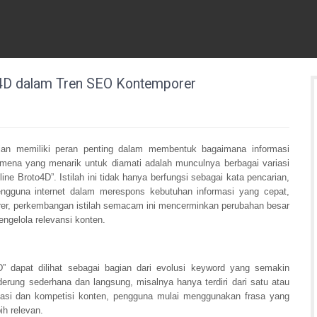
o4D dalam Tren SEO Kontemporer
arian memiliki peran penting dalam membentuk bagaimana informasi
omena yang menarik untuk diamati adalah munculnya berbagai variasi
ine Broto4D”. Istilah ini tidak hanya berfungsi sebagai kata pencarian,
 pengguna internet dalam merespons kebutuhan informasi yang cepat,
rer, perkembangan istilah semacam ini mencerminkan perubahan besar
ngelola relevansi konten.
4D” dapat dilihat sebagai bagian dari evolusi keyword yang semakin
rung sederhana dan langsung, misalnya hanya terdiri dari satu atau
rmasi dan kompetisi konten, pengguna mulai menggunakan frasa yang
ih relevan.