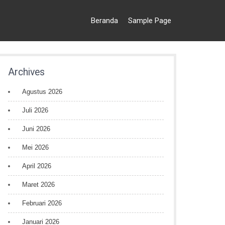
Beranda
Sample Page
Archives
Agustus 2026
Juli 2026
Juni 2026
Mei 2026
April 2026
Maret 2026
Februari 2026
Januari 2026