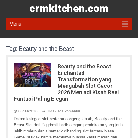
crmkitchen.com
Menu
Tag:
Beauty and the Beast
Beauty and the Beast:
Enchanted
Transformation yang
Mengubah Slot Gacor
2026 Menjadi Kisah Reel
Fantasi Paling Elegan
05/08/2026
Tidak ada komentar
Dalam kategori slot bertema dongeng klasik, Beauty and the
Beast Slot dari Yggdrasil hadir dengan pendekatan yang jauh
lebih modern dan sinematik dibanding slot fantasy biasa.
Game ini tidak hanya membawa nuansa kastil megah dan